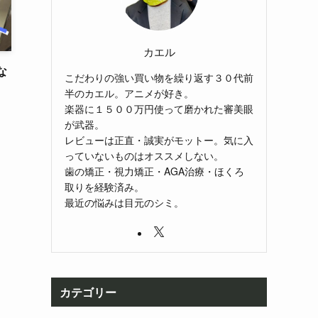
カエル
な
こだわりの強い買い物を繰り返す３０代前
半のカエル。アニメが好き。
楽器に１５００万円使って磨かれた審美眼
が武器。
レビューは正直・誠実がモットー。気に入
っていないものはオススメしない。
歯の矯正・視力矯正・AGA治療・ほくろ
取りを経験済み。
最近の悩みは目元のシミ。
カテゴリー