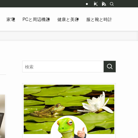
家電
PCと周辺機器
健康と美容
服と靴と時計