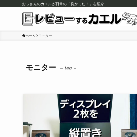
おっさんのカエルが日常の「良かった！」を紹介
ホーム
モニター
モニター
– tag –