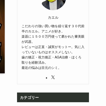
カエル
こだわりの強い買い物を繰り返す３０代前
半のカエル。アニメが好き。
楽器に１５００万円使って磨かれた審美眼
が武器。
レビューは正直・誠実がモットー。気に入
っていないものはオススメしない。
歯の矯正・視力矯正・AGA治療・ほくろ
取りを経験済み。
最近の悩みは目元のシミ。
カテゴリー