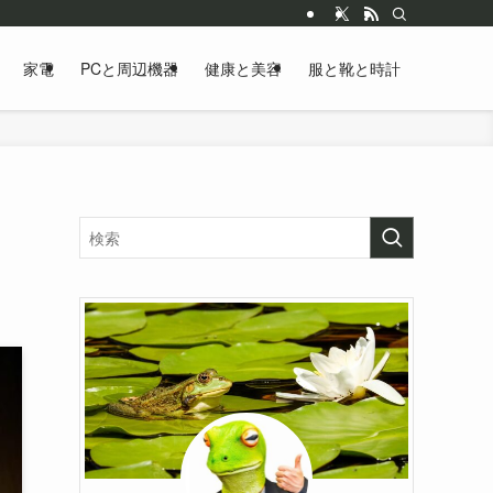
家電
PCと周辺機器
健康と美容
服と靴と時計