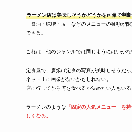
ラーメン店は美味しそうかどうかを画像で判断
「醤油・味噌・塩」などのメニューの種類が限
できる。
これは、他のジャンルでは同じようにはいかな
定食屋で、唐揚げ定食の写真が美味しそうだっ
ネット上に画像がないかもしれない。
店に行ってから何を食べるか決めたい人もいる
ラーメンのような
「固定の人気メニュー」を持
しくなる。