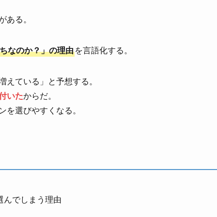
がある。
を言語化する。
ちなのか？」の理由
増えている」と予想する。
からだ。
付いた
ンを選びやすくなる。
選んでしまう理由