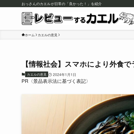
おっさんのカエルが日常の「良かった！」を紹介
ホーム
カエルの意見
【情報社会】スマホにより外食で
カエルの意見
2024年1月1日
PR〈景品表示法に基づく表記〉