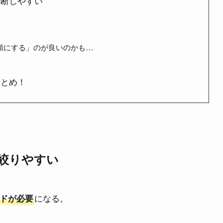
判断しやすい
額にする」のが良いのかも…
まとめ！
絞りやすい
になる。
ドが必要