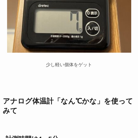
少し軽い個体をゲット
アナログ体温計「なん℃かな」を使って
みて