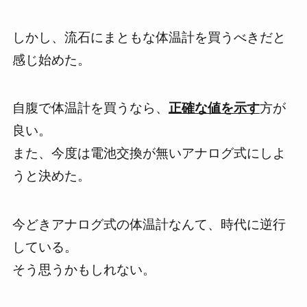
しかし、
流石にまともな体温計を買うべき
だと
感じ始めた。
自腹で体温計を買うなら、
正確な値
を示す
方が
良い。
また、今度は
電池交換が無いアナログ式
にしよ
うと決めた。
今どきアナログ式の体温計なんて、時代に逆行
している。
そう思うかもしれない。