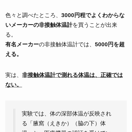
色々と調べたところ、
3000円程でよくわからな
いメーカーの非接触体温計
を買うことが出来
る。
有名メーカー
の非接触体温計では、
5000円を超
える。
実は、
非接触体温計で測れる体温は、正確では
ない。
実験では、体の深部体温が反映され
る「腋窩（えきか）（脇の下）体