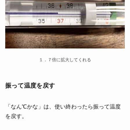
１．７倍に拡大してくれる
振って温度を戻す
「なん℃かな」は、
使い終わったら振って温度
を戻す。