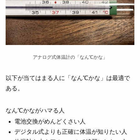
アナログ式体温計の「なん℃かな」
以下が当てはまる人に「なん℃かな」は最適で
ある。
なん℃かながハマる人
電池交換がめんどくさい人
デジタル式よりも正確に体温が知りたい人