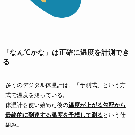
「なん℃かな」は正確に温度を計測でき
る
多くのデジタル体温計は、
「予測式」
という方
式で温度を測っている。
体温計を使い始めた後の
温度が上がる勾配から
最終的に到達する温度を予想して測る
という仕
組み。