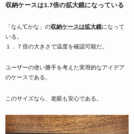
収納ケースは1.7倍の拡大鏡になっている
「なん℃かな」の
収納ケースは拡大鏡
になって
いる。
１．７倍
の大きさで温度を確認可能だ。
ユーザーの使い勝手を考えた実用的なアイデア
のケースである。
このサイズなら、
老眼も安心である。