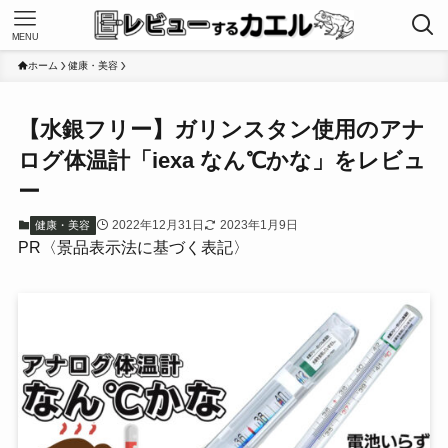
MENU
ホーム
健康・美容
【水銀フリー】ガリンスタン使用のアナ
ログ体温計「iexa なん℃かな」をレビュ
ー
2022年12月31日
2023年1月9日
健康・美容
PR〈景品表示法に基づく表記〉