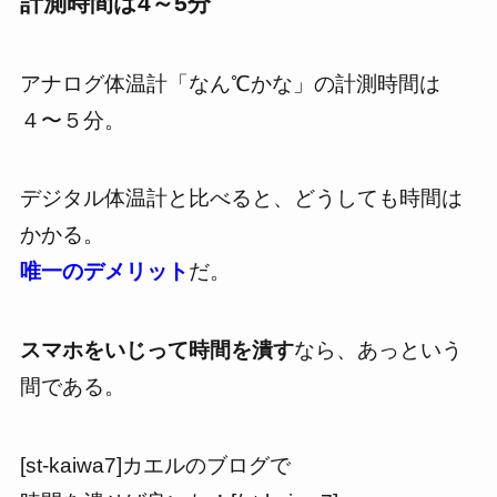
計測時間は4～5分
アナログ体温計「なん℃かな」の
計測時間は
４〜５分。
デジタル体温計と比べると、
どうしても時間は
かかる。
唯一のデメリット
だ。
スマホをいじって時間を潰す
なら、あっという
間である。
[st-kaiwa7]カエルのブログで