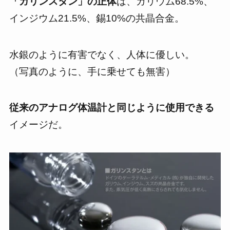
「ガリンスタン」の正体
は、ガリウム68.5%、
インジウム21.5%、錫10%の共晶合金。
水銀のように有害でなく、
人体に優しい。
（写真のように、手に乗せても無害）
従来のアナログ体温計と同じように使用できる
イメージだ。