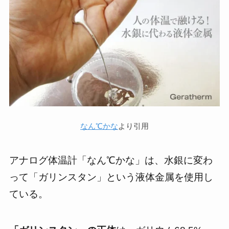
なん℃かな
より引用
アナログ体温計「なん℃かな」は、水銀に変わ
って
「ガリンスタン」という液体金属
を使用し
ている。