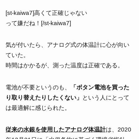
[st-kaiwa7]高くて正確じゃない
って嫌だね！[/st-kaiwa7]
気が付いたら、
アナログ式の体温計に心が向い
ていた。
時間はかかるが、測った温度は正確である。
電池が不要
というのも、
「ボタン電池を買った
り取り替えたりしたくない」
という人にとって
は最適解に感じられた。
従来の水銀を使用したアナログ体温計
は、2020