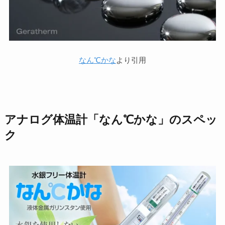
なん℃かな
より引用
アナログ体温計「なん℃かな」のスペッ
ク