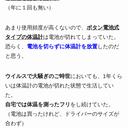
（年に１回も無い）
あまり使用頻度が高くないので、
ボタン電池式
タイプの体温計
は
電池が切れてしまっていた。
恐らく、
電池を切らずに体温計を放置
したのだ
と思う。
ウイルスで大騒ぎのご時世
においても、1年くら
いは体温計の電池が切れた状態で生活してい
た。
自宅では体温を測ったフリ
をし続けていた。
（電池は買ったけれど、ドライバーのサイズが
合わず）