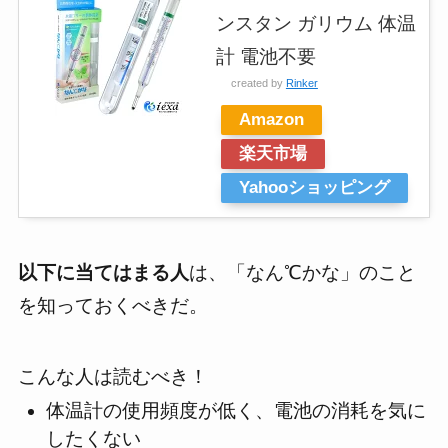
ンスタン ガリウム 体温
計 電池不要
created by
Rinker
Amazon
楽天市場
Yahooショッピング
以下に当てはまる人
は、「なん℃かな」のこと
を知っておくべきだ。
こんな人は読むべき！
体温計の使用頻度が低く、電池の消耗を気に
したくない