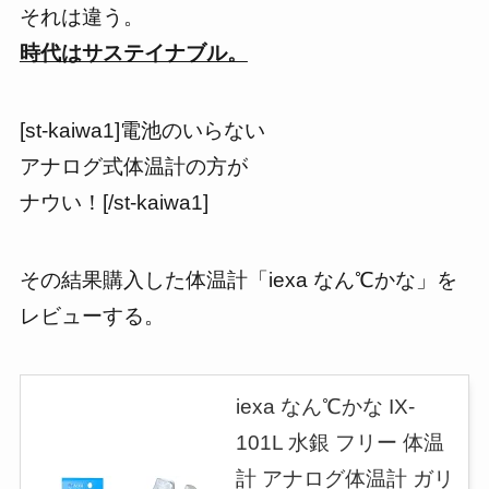
それは違う。
時代はサステイナブル。
[st-kaiwa1]電池のいらない
アナログ式体温計の方が
ナウい！[/st-kaiwa1]
その結果購入した
体温計「iexa なん℃かな」
を
レビューする。
iexa なん℃かな IX-
101L 水銀 フリー 体温
計 アナログ体温計 ガリ