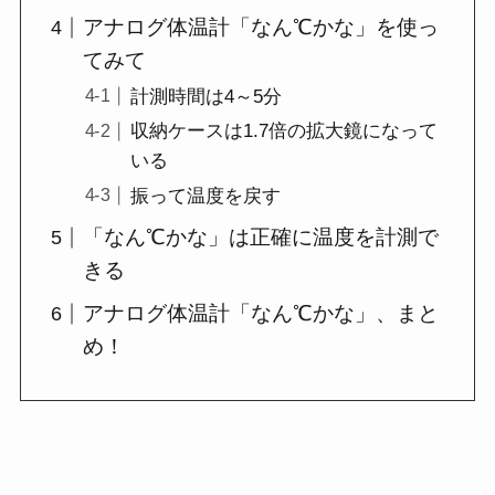
アナログ体温計「なん℃かな」を使っ
てみて
計測時間は4～5分
収納ケースは1.7倍の拡大鏡になって
いる
振って温度を戻す
「なん℃かな」は正確に温度を計測で
きる
アナログ体温計「なん℃かな」、まと
め！