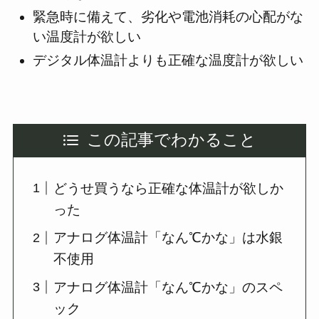
緊急時に備えて、劣化や電池消耗の心配がな
い温度計が欲しい
デジタル体温計よりも正確な温度計が欲しい
この記事でわかること
どうせ買うなら正確な体温計が欲しか
った
アナログ体温計「なん℃かな」は水銀
不使用
アナログ体温計「なん℃かな」のスペ
ック