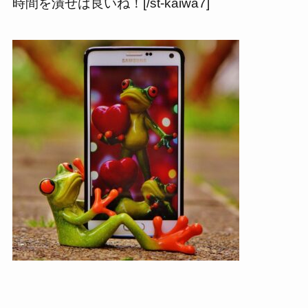
時間を潰せば良いね！[/st-kaiwa7]