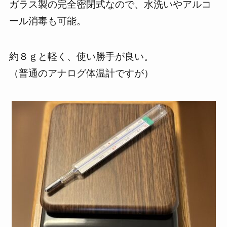
ガラス製の完全密閉式なので、
水洗いやアルコ
ール消毒も可能。
約８ｇと軽く、使い勝手が良い。
（普通のアナログ体温計ですが）