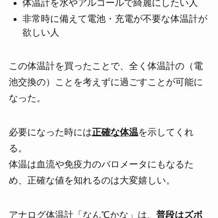
体温計を水やアルコールで綺麗にしたい人
非常時に備えて電池・充電が不要な体温計が
欲しい人
この体温計を買ったことで、
全く体温計の（電
池交換の）ことを考えずに過ごすことが可能
に
なった。
必要になった時には
正確な体温
を示してくれ
る。
体温は血流や免疫力のバロメータにもなるた
め、正確な値を知れるのは大変嬉しい。
アナログ体温計「なん℃かな」は、
普段はズボ