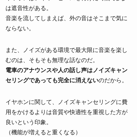
は遮音性がある。
音楽を流してしまえば、外の音はそこまで気に
ならない。
また、
ノイズがある環境で最大限に音楽を楽し
むのは、そもそも無理な話
なのだ。
電車のアナウンスや人の話し声はノイズキャン
セリングであっても完全に消えない
のだから。
イヤホンに関して、
ノイズキャンセリングに費
用をかけるよりは音質や快適性を重視した方が
良い
という印象。
（機能が増えると重くなる）