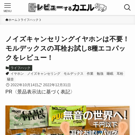
MENU
ホーム
ライフハック
ノイズキャンセリングイヤホンは不要！
モルデックスの耳栓お試し8種エコパッ
クをレビュー！
ライフハック
イヤホン
ノイズキャンセリング
モルデックス
作業
勉強
睡眠
耳栓
騒音
2022年10月14日
2022年12月31日
PR〈景品表示法に基づく表記〉