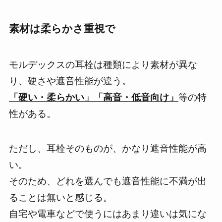
素材は柔らかさ重視で
モルデックスの耳栓は種類により素材が異な
り、硬さや遮音性能が違う。
「硬い・柔らかい」「高音・低音向け」
等の特
性がある。
ただし、耳栓そのものが、かなり遮音性能が高
い。
そのため、
どれを選んでも遮音性能に不満が出
ることは無い
と感じる。
自宅や電車などで使うにはあまり違いは気にな