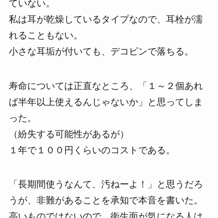
ていない。
私は耳が乾燥しているタイプなので、耳栓が濡
れることもない。
小さな耳垢が付いても、デコピンで落ちる。
寿命については正直なところ、
「１～２個あれ
ば半年以上使えるんじゃないか」
と思ってしま
った。
（紛失する可能性があるが）
１年で１００円くらいのコストである。
「長期間使うなんて、汚ねーよ！」
と思うだろ
うが、非難があることを承知で本音を書いた。
高いものではないので、衛生面が気になる人は