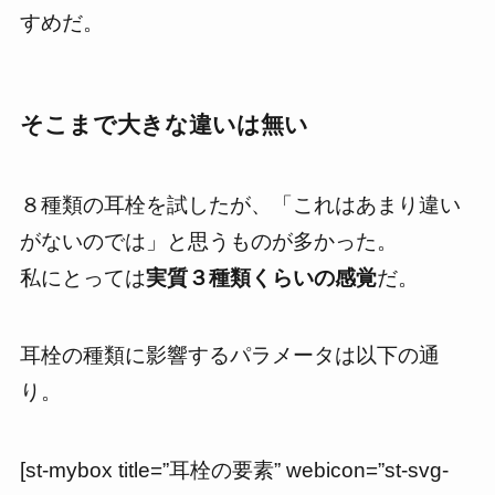
すめだ。
そこまで大きな違いは無い
８種類の耳栓を試したが、
「これはあまり違い
がないのでは」
と思うものが多かった。
私にとっては
実質３種類くらいの感覚
だ。
耳栓の種類に影響するパラメータは以下の通
り。
[st-mybox title=”耳栓の要素” webicon=”st-svg-