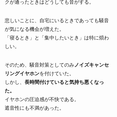
クが通ったときはどうしても音がする。
悲しいことに、
自宅にいるときであっても騒音
が気になる
機会が増えた。
「寝るとき」と「集中したいとき」は特に煩わ
しい。
そのため、騒音対策としてのみ
ノイズキャンセ
リングイヤホン
を付けていた。
しかし、
長時間付けていると気持ち悪くなっ
た。
イヤホンの圧迫感が不快である。
遮音性にも不満があった。