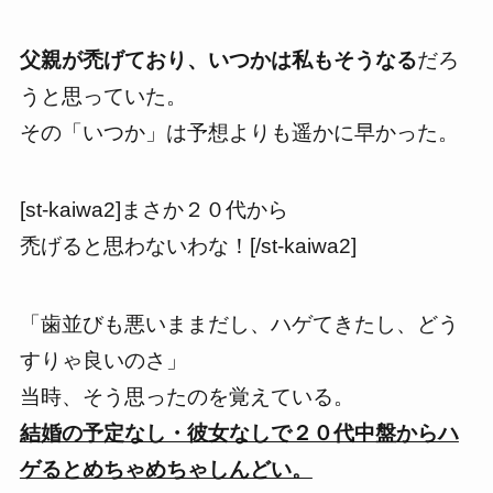
父親が禿げており、いつかは私もそうなる
だろ
うと思っていた。
その「いつか」は予想よりも遥かに早かった。
[st-kaiwa2]まさか２０代から
禿げると思わないわな！[/st-kaiwa2]
「歯並びも悪いままだし、ハゲてきたし、どう
すりゃ良いのさ」
当時、そう思ったのを覚えている。
結婚の予定なし・彼女なしで２０代中盤からハ
ゲるとめちゃめちゃしんどい。