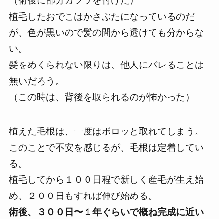
（術後に部分カツラを付けた）
植毛したおでこはかさぶたになっているのだ
が、色が黒いので髪の間から透けても分からな
い。
髪をめくられない限りは、
他人にバレることは
無い
だろう。
（この時は、背後を取られるのが怖かった）
植えた毛根は、一度はポロッと取れてしまう。
このことで不安を感じるが、毛根は定着してい
る。
植毛してから１００日程で新しく産毛が生え始
め、２００日もすれば伸び始める。
術後、３００日〜１年ぐらいで概ね完成に近い