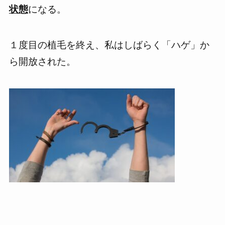
状態
になる。
１度目の植毛を終え、
私はしばらく「ハゲ」か
ら開放された。