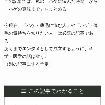
この記事では、私の
「ハゲに悩んだ時期」から
「ハゲの克服まで」
をまとめる。
今現在、
「ハゲ・薄毛に悩む人」や「ハゲ・薄
毛の気持ちを知りたい人」
は必読の記事であ
る。
あくまで
エンタメ
として成立するように、科
学・医学の話は省く。
（別の記事にする予定）
この記事でわかること