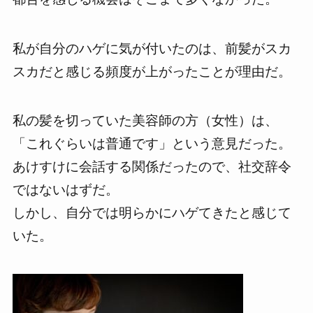
私が自分のハゲに気が付いたのは、
前髪がスカ
スカだと感じる頻度が上がった
ことが理由だ。
私の髪を切っていた
美容師の方（女性）は、
「これぐらいは普通です」
という意見だった。
あけすけに会話する関係だったので、社交辞令
ではないはずだ。
しかし、自分では明らかにハゲてきたと感じて
いた。