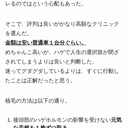
レるのではという心配もあった。
そこで、
評判は良いがかなり高額なクリニック
を選んだ。
金額は安い普通車１台分ぐらい。
めちゃんこ高い
が、ハゲで
人生の選択肢が閉ざ
されてしまうよりは良い
と判断した。
迷ってグダグダしているよりは、すぐに行動し
たことは正解だったと思う。
植毛の方法は以下の通り。
後頭部のハゲホルモンの影響を受けない
元気
な毛根を１株ずつ取る