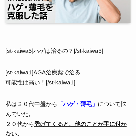
[st-kaiwa5]ハゲは治るの？[/st-kaiwa5]
[st-kaiwa1]AGA治療薬で治る
可能性は高い！[/st-kaiwa1]
私は２０代中盤から
「ハゲ・薄毛」
について悩
んでいた。
２０代から
禿げてくると、他のことが手に付か
ない。