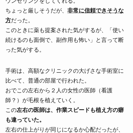
ウンセリングをしてくれる。
ちょっと厳しそうだが、
非常に信頼できそうな
方
だった。
このときに薬も提案された気がするが、「使い
続けるのも面倒で、副作用も怖い」と言って断
った気がする。
手術は、高額なクリニックの大げさな手術室に
比べて、普通の部屋で行われた。
おでこの左右から２人の女性の医師（看護
師？）が毛根を植えていく。
この
左右の医師は、作業スピードも植え方の癖
も違っていた。
左右の仕上がりが同じになるか心配
だったが、