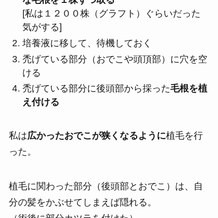
[私は１２００株（グラフト）ぐらいだった
気がする]
培養液に移して、待機しておく
禿げている部分（おでこや頭頂部）に穴を空
ける
禿げている部分に後頭部から採った
毛根を植
え付ける
私は
広かったおでこが狭くなるように
植毛を行
った。
植毛に関わった部分（後頭部とおでこ）は、自
分の髪をかぶせてしまえば隠れる。