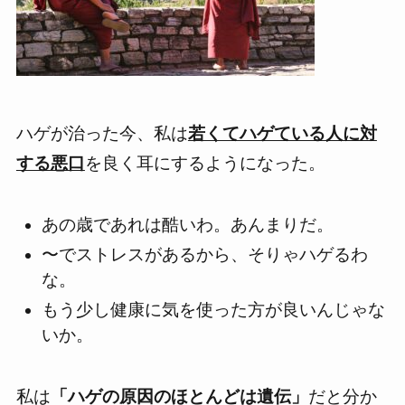
ハゲが治った今、私は
若くてハゲている人に対
する悪口
を良く耳にするようになった。
あの歳であれは酷いわ。あんまりだ。
〜でストレスがあるから、そりゃハゲるわ
な。
もう少し健康に気を使った方が良いんじゃな
いか。
私は
「ハゲの原因のほとんどは遺伝」
だと分か