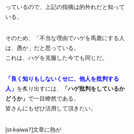
っているので、上記の指摘は的外れだと知って
いる。
そのため、
「不当な理由でハゲを馬鹿にする人
は、愚か」
だと思っている。
これは、ハゲを克服した今でも同じだ。
「良く知りもしないくせに、他人を批判する
人」
を炙り出すには、
「ハゲ批判をしているか
どうか」
で一目瞭然である。
皆さんにもぜひ活用して頂きたい。
[st-kaiwa7]文章に熱が