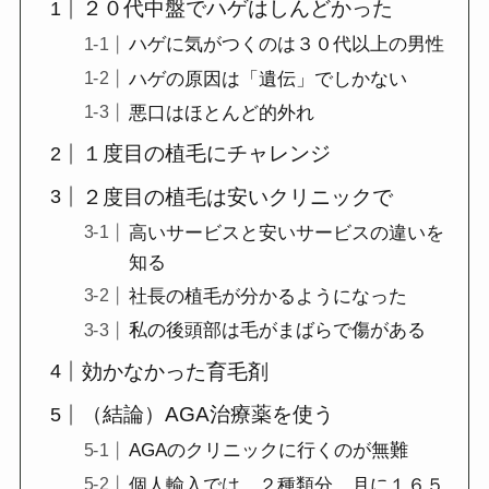
２０代中盤でハゲはしんどかった
ハゲに気がつくのは３０代以上の男性
ハゲの原因は「遺伝」でしかない
悪口はほとんど的外れ
１度目の植毛にチャレンジ
２度目の植毛は安いクリニックで
高いサービスと安いサービスの違いを
知る
社長の植毛が分かるようになった
私の後頭部は毛がまばらで傷がある
効かなかった育毛剤
（結論）AGA治療薬を使う
AGAのクリニックに行くのが無難
個人輸入では、２種類分、月に１６５