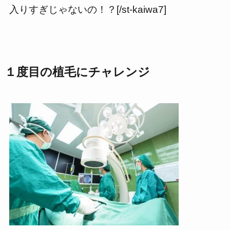
入りすぎじゃないの！？[/st-kaiwa7]
１度目の植毛にチャレンジ