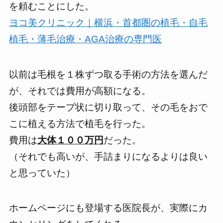
を頼むことにした。
ヨコ美クリニック｜横浜・首都圏の植毛・自毛
植毛・薄毛治療・AGA治療の専門医
以前は毛根を１株ずつ取る手術の方法を選んだ
が、それでは費用が高額になる。
後頭部をテープ状に切り取って、その毛をおで
こに植える方法
で植毛を行った。
費用は
大体１００万円
だった。
（それでも高いが、手詰まりになるよりは良い
と思っていた）
ホームページにも登場する
医院長が、実際にカ