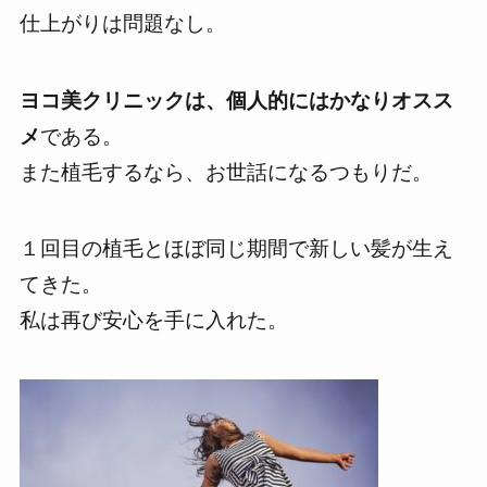
仕上がりは問題なし。
ヨコ美クリニックは、個人的にはかなりオスス
メ
である。
また植毛するなら、お世話になるつもりだ。
１回目の植毛とほぼ同じ期間で新しい髪が生え
てきた。
私は
再び安心を手に入れた。