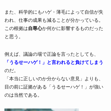
また、
科学的にもハゲ・薄毛によって自信が失
われ、仕事の成果も減る
ことが分かっている。
この根拠は
自尊心
か何かに影響するものだった
と思う。
例えば、議論の場で正論を言ったとしても、
「うるせーハゲ！」と言われると負けてしまう
のだ。
「本当に正しいのか分からない意見」よりも、
目の前に証拠がある「うるせーハゲ！」が強い
のは当然である。