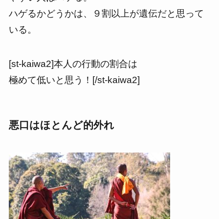
ハゲるかどうかは、９割以上が遺伝
だと思って
いる。
[st-kaiwa2]本人の行動の割合は
極めて低いと思う！[/st-kaiwa2]
悪口はほとんど的外れ