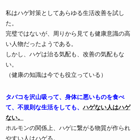
私は
ハゲ対策としてあらゆる生活改善を試し
た。
完璧ではないが、周りから見ても健康意識の高
い人物だったようである。
しかし、
ハゲは治る気配も、改善の気配もな
い。
（健康の知識は今でも役立っている）
タバコを沢山吸って、身体に悪いものを食べ
て、不規則な生活をしても、
ハゲない人はハゲ
ない。
ホルモンの関係上、ハゲに繋がる物質が作られ
やすい人はハゲる。