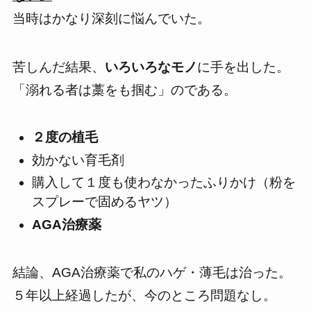
当時は
かなり深刻に悩んでいた。
苦しんだ結果、
いろいろなモノ
に手を出した。
「溺れる者は藁をも掴む」のである。
２度の植毛
効かない育毛剤
購入して１度も使わなかったふりかけ（粉を
スプレーで固めるヤツ）
AGA治療薬
結論、
AGA治療薬で私のハゲ・薄毛は治った。
５年以上経過したが、今のところ問題なし。