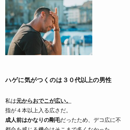
ハゲに気がつくのは３０代以上の男性
私は
元からおでこが広い。
指が４本以上入る広さだ。
成人前はかなりの剛毛
だったため、デコ広に不
都合を感じる機会はそこまで多くなかった。