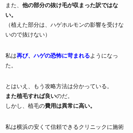
また、
他の部分の抜け毛が収まった訳ではな
い。
（植えた部分は、ハゲホルモンの影響を受けな
いので抜けない）
私は
再び、ハゲの恐怖に苛まれる
ようになっ
た。
とはいえ、もう攻略方法は分かっている。
また植毛すれば良い
のだ。
しかし、植毛の
費用は異常に高い。
私は
横浜の安くて信頼できるクリニック
に施術